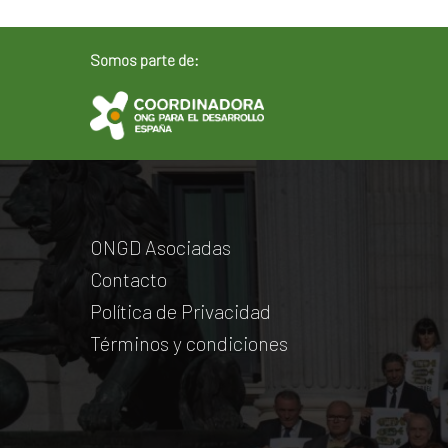
Somos parte de:
ONGD Asociadas
Contacto
Política de Privacidad
Términos y condiciones