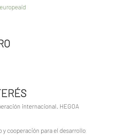
/europeaid
RO
TERÉS
operación internacional. HEGOA
 y cooperación para el desarrollo