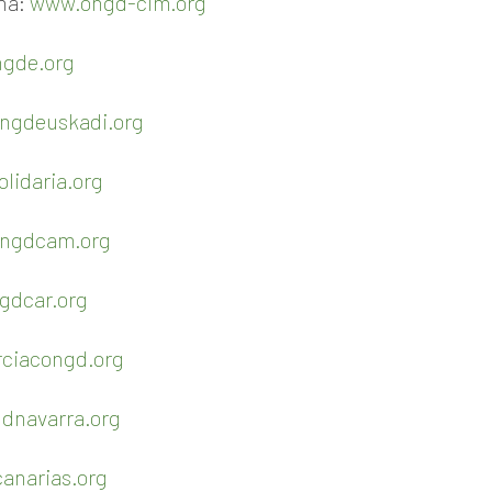
cha:
www.ongd-clm.org
gde.org
ngdeuskadi.org
lidaria.org
ngdcam.org
gdcar.org
ciacongd.org
dnavarra.org
anarias.org