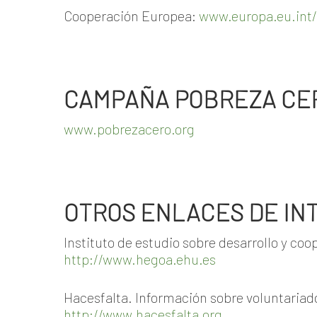
Cooperación Europea:
www.europa.eu.int
CAMPAÑA POBREZA CE
www.pobrezacero.org
OTROS ENLACES DE IN
Instituto de estudio sobre desarrollo y co
http://www.hegoa.ehu.es
Hacesfalta. Información sobre voluntariado
http://www.hacesfalta.org