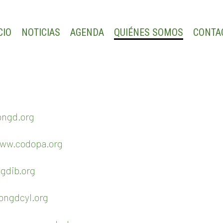
CIO
NOTICIAS
AGENDA
QUIÉNES SOMOS
CONTA
ngd.org
www.codopa.org
gdib.org
ngdcyl.org