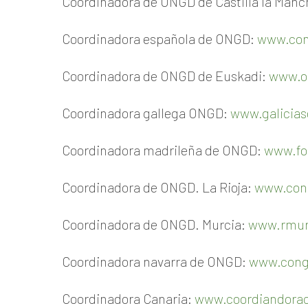
Coordinadora de ONGD de Castilla la Man
Coordinadora española de ONGD:
www.con
Coordinadora de ONGD de Euskadi:
www.o
Coordinadora gallega ONGD:
www.galiciaso
Coordinadora madrileña de ONGD:
www.fo
Coordinadora de ONGD. La Rioja:
www.con
Coordinadora de ONGD. Murcia:
www.rmur
Coordinadora navarra de ONGD:
www.cong
Coordinadora Canaria:
www.coordiandorac