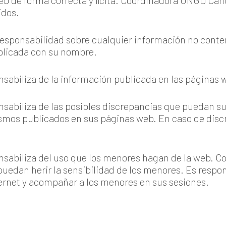
web de forma correcta y lícita. Coordinadora ONGD Can
idos.
esponsabilidad sobre cualquier información no conte
blicada con su nombre.
abiliza de la información publicada en las páginas we
abiliza de las posibles discrepancias que puedan su
ismos publicados en sus páginas web. En caso de discr
sabiliza del uso que los menores hagan de la web. C
uedan herir la sensibilidad de los menores. Es respo
ernet y acompañar a los menores en sus sesiones.