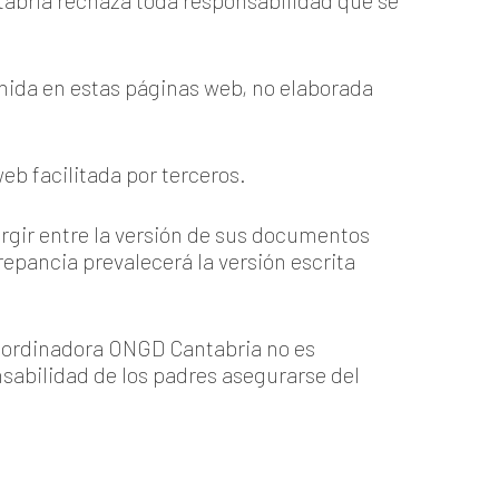
tabria rechaza toda responsabilidad que se
nida en estas páginas web, no elaborada
b facilitada por terceros.
rgir entre la versión de sus documentos
epancia prevalecerá la versión escrita
oordinadora ONGD Cantabria no es
nsabilidad de los padres asegurarse del