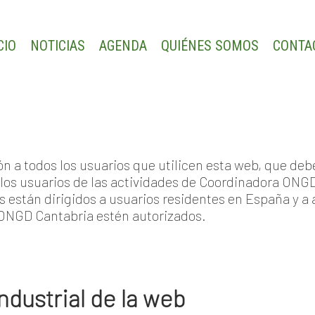
CIO
NOTICIAS
AGENDA
QUIÉNES SOMOS
CONTA
n a todos los usuarios que utilicen esta web, que deb
 los usuarios de las actividades de Coordinadora ONGD
s están dirigidos a usuarios residentes en España y a 
 ONGD Cantabria estén autorizados.
ndustrial de la web