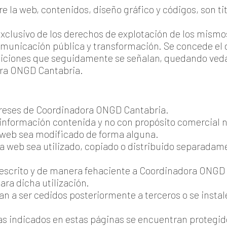
re la web, contenidos, diseño gráfico y códigos, son 
xclusivo de los derechos de explotación de los mismos 
omunicación pública y transformación. Se concede el 
iciones que seguidamente se señalan, quedando veda
ra ONGD Cantabria.
tereses de Coordinadora ONGD Cantabria.
información contenida y no con propósito comercial ni 
 web sea modificado de forma alguna.
 web sea utilizado, copiado o distribuido separadamen
scrito y de manera fehaciente a Coordinadora ONGD Ca
ara dicha utilización.
n a ser cedidos posteriormente a terceros o se instal
s indicados en estas páginas se encuentran protegidos