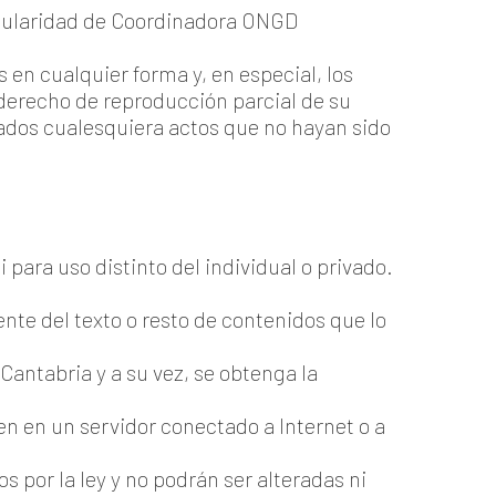
titularidad de Coordinadora ONGD
en cualquier forma y, en especial, los
derecho de reproducción parcial de su
dos cualesquiera actos que no hayan sido
para uso distinto del individual o privado.
te del texto o resto de contenidos que lo
ntabria y a su vez, se obtenga la
en en un servidor conectado a Internet o a
 por la ley y no podrán ser alteradas ni