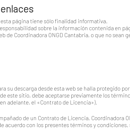
 enlaces
esta página tiene sólo finalidad informativa.
esponsabilidad sobre la información contenida en pá
web de Coordinadora ONGD Cantabria, o que no sean g
ra su descarga desde esta web se halla protegido por 
de este sitio, debe aceptarse previamente los términos
en adelante, el «Contrato de Licencia»).
mpañado de un Contrato de Licencia, Coordinadora O
, de acuerdo con los presentes términos y condiciones