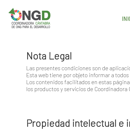
Skip
to
main
INI
content
Nota Legal
Las presentes condiciones son de aplicació
Esta web tiene por objeto informar a todos
Los contenidos facilitados en estas página
los productos y servicios de Coordinadora
Propiedad intelectual e i