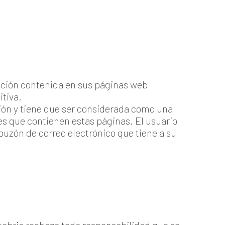
mación contenida en sus páginas web
itiva.
ción y tiene que ser considerada como una
nes que contienen estas páginas. El usuario
l buzón de correo electrónico que tiene a su