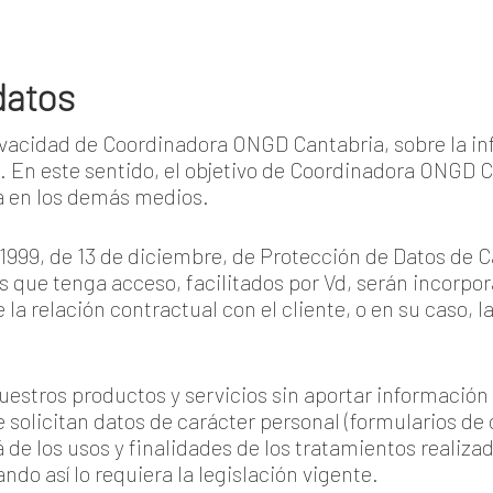
datos
rivacidad de Coordinadora ONGD Cantabria, sobre la i
b. En este sentido, el objetivo de Coordinadora ONGD 
a en los demás medios.
5/1999, de 13 de diciembre, de Protección de Datos de
s que tenga acceso, facilitados por Vd, serán incorpor
 la relación contractual con el cliente, o en su caso, l
nuestros productos y servicios sin aportar informaci
solicitan datos de carácter personal (formularios de 
de los usos y finalidades de los tratamientos realiz
do así lo requiera la legislación vigente.