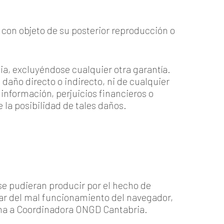
 con objeto de su posterior reproducción o
cia, excluyéndose cualquier otra garantía.
año directo o indirecto, ni de cualquier
información, perjuicios financieros o
la posibilidad de tales daños.
e pudieran producir por el hecho de
var del mal funcionamiento del navegador,
jena a Coordinadora ONGD Cantabria.