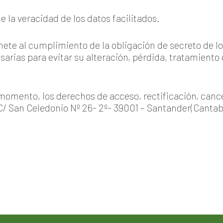
e la veracidad de los datos facilitados.
 al cumplimiento de la obligación de secreto de los
arias para evitar su alteración, pérdida, tratamiento
 momento, los derechos de acceso, rectificación, cance
 C/ San Celedonio Nº 26- 2º- 39001 – Santander(Canta