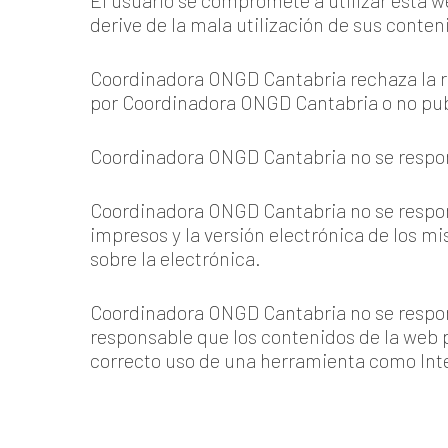
El usuario se compromete a utilizar esta 
derive de la mala utilización de sus conten
Coordinadora ONGD Cantabria rechaza la r
por Coordinadora ONGD Cantabria o no pu
Coordinadora ONGD Cantabria no se respons
Coordinadora ONGD Cantabria no se respons
impresos y la versión electrónica de los m
sobre la electrónica.
Coordinadora ONGD Cantabria no se respon
responsable que los contenidos de la web p
correcto uso de una herramienta como Int