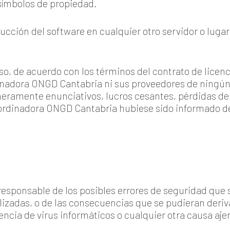
 símbolos de propiedad.
cción del software en cualquier otro servidor o lugar
so, de acuerdo con los términos del contrato de licen
adora ONGD Cantabria ni sus proveedores de ningún d
meramente enunciativos, lucros cesantes, pérdidas de 
oordinadora ONGD Cantabria hubiese sido informado de 
sponsable de los posibles errores de seguridad que s
alizadas, o de las consecuencias que se pudieran deri
encia de virus informáticos o cualquier otra causa a