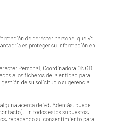
nformación de carácter personal que Vd.
Cantabria es proteger su información en
 Carácter Personal, Coordinadora ONGD
ados a los ficheros de la entidad para
a gestión de su solicitud o sugerencia
ón alguna acerca de Vd. Además, puede
contacto). En todos estos supuestos,
ados, recabando su consentimiento para