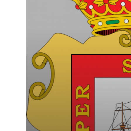
LA
FUNDACIÓN
FONDO
CANTABRIA
COOPERA