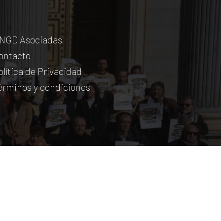
NGD Asociadas
ontacto
olítica de Privacidad
érminos y condiciones