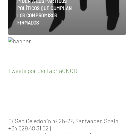
PIDEN A LOS PARTIDOS
POLÍTICOS QUE CUMPLAN
LOS COMPROMISOS
FIRMADOS
Tweets por CantabriaONGD
C/ San Celedonio nº 26-2º, Santander, Spain
+34 629 48 31 52 |