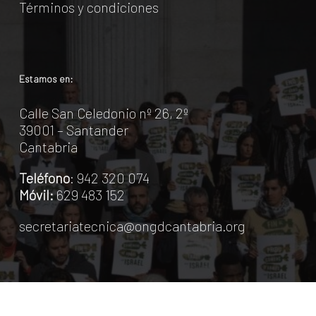
Términos y condiciones
Estamos en:
Calle San Celedonio nº 26, 2º
39001 – Santander
Cantabria
Teléfono
: 942 320 074
Móvil:
629 483 152
secretariatecnica@ongdcantabria.org
ONGD Asociadas
Contacto