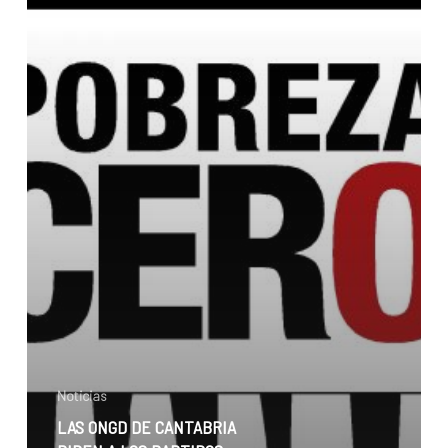
PARTIDOS
POLÍTICOS
QUE
CUMPLAN
LOS
COMPROMISOS
FIRMADOS
Noticias
LAS ONGD DE CANTABRIA