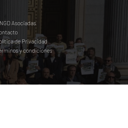
NGD Asociadas
ontacto
olítica de Privacidad
érminos y condiciones