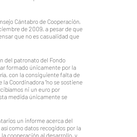
onsejo Cántabro de Cooperación,
iciembre de 2009, a pesar de que
ensar que no es casualidad que
n del patronato del Fondo
star formado únicamente por la
ía, con la consiguiente falta de
 la Coordinadora “no se sostiene
cibíamos ni un euro por
n esta medida únicamente se
tarios un informe acerca del
así como datos recogidos por la
a cooperación al desarrollo, y