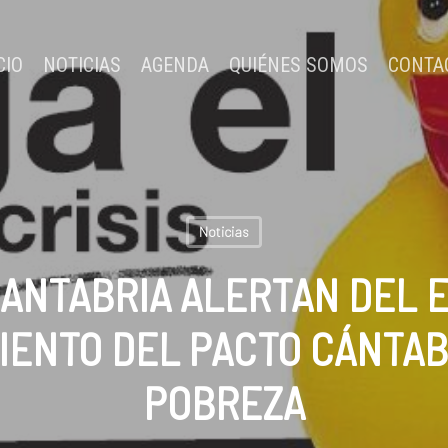
CIO
NOTICIAS
AGENDA
QUIÉNES SOMOS
CONTA
Noticias
CANTABRIA ALERTAN DEL 
IENTO DEL PACTO CÁNTA
POBREZA