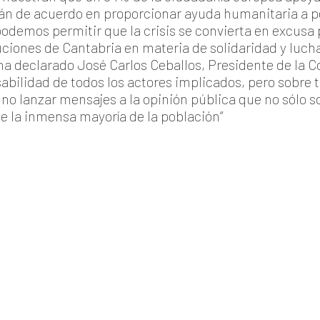
n de acuerdo en proporcionar ayuda humanitaria a pesa
odemos permitir que la crisis se convierta en excusa
uciones de Cantabria en materia de solidaridad y luch
 ha declarado José Carlos Ceballos, Presidente de la
abilidad de todos los actores implicados, pero sobre
 y no lanzar mensajes a la opinión pública que no sólo
 de la inmensa mayoría de la población”