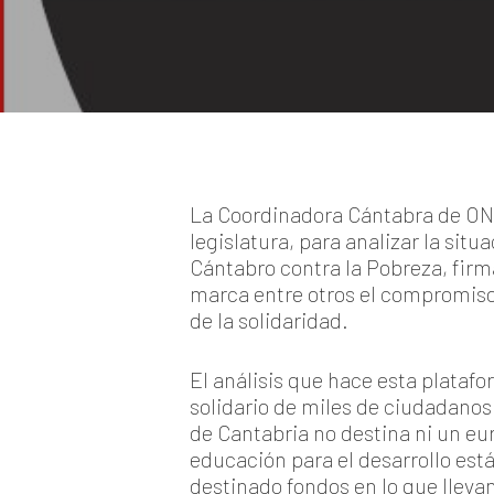
La Coordinadora Cántabra de ONG
legislatura, para analizar la sit
Cántabro contra la Pobreza, firm
marca entre otros el compromiso 
de la solidaridad.
El análisis que hace esta plata
solidario de miles de ciudadanos
de Cantabria no destina ni un eu
educación para el desarrollo es
destinado fondos en lo que llev