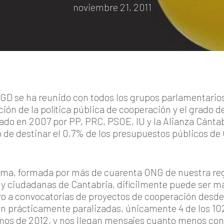
noviembre 21, 2011
D se ha reunido con todos los grupos parlamentarios
uación de la política pública de cooperación y el grado
ado en 2007 por PP, PRC, PSOE, IU y la Alianza Cánta
de destinar el 0,7% de los presupuestos públicos de 
forma, formada por más de cuarenta ONG de nuestra re
 y ciudadanas de Cantabria, difícilmente puede ser má
ro a convocatorias de proyectos de cooperación desde 2
tán prácticamente paralizadas, únicamente 4 de los 1
amos de 2012, y nos llegan mensajes cuanto menos co