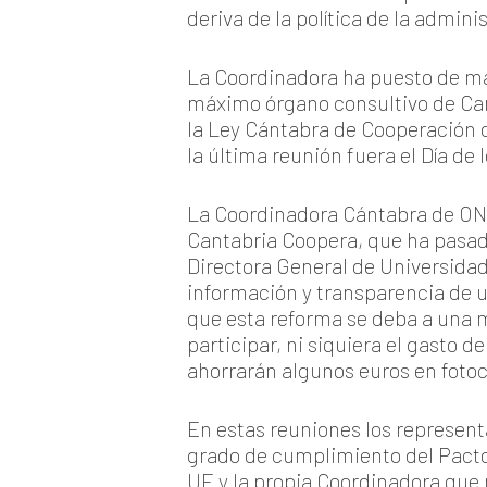
deriva de la política de la admin
La Coordinadora ha puesto de ma
máximo órgano consultivo de Can
la Ley Cántabra de Cooperación 
la última reunión fuera el Día de 
La Coordinadora Cántabra de ONG
Cantabria Coopera, que ha pasado
Directora General de Universidade
información y transparencia de u
que esta reforma se deba a una m
participar, ni siquiera el gasto 
ahorrarán algunos euros en foto
En estas reuniones los represent
grado de cumplimiento del Pacto 
UE y la propia Coordinadora que 