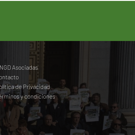
NGD Asociadas
ontacto
olítica de Privacidad
érminos y condiciones