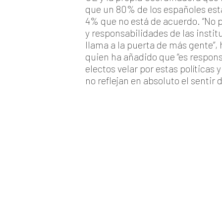
que un 80% de los españoles está
4% que no está de acuerdo. “No p
y responsabilidades de las instit
llama a la puerta de más gente”,
quien ha añadido que “es respons
electos velar por estas políticas
no reflejan en absoluto el sentir