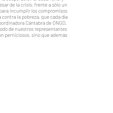
r de la crisis, frente a sólo un
 para incumplir los compromisos
a contra la pobreza, que cada día
 Coordinadora Cántabra de ONGD,
 todo de nuestros representantes
 son perniciosos, sino que además