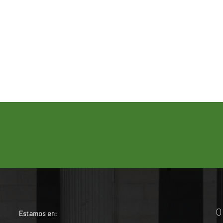
O
Estamos en: