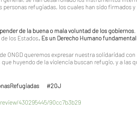
s personas refugiadas, los cuales han sido firmados y 
pender de la buena o mala voluntad de los gobiernos
.
 de los Estados
. Es un Derecho Humano fundamental
de ONGD queremos expresar nuestra solidaridad con l
 que huyendo de la violencia buscan refugio, y a las q
sonasRefugiadas #20J
1/review/430295445/90cc7b3b29