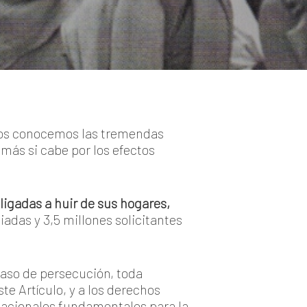
dos conocemos las tremendas
más si cabe por los efectos
ligadas a huir de sus hogares,
iadas y 3,5 millones solicitantes
caso de persecución, toda
ste Artículo, y a los derechos
rnacionales fundamentales para la