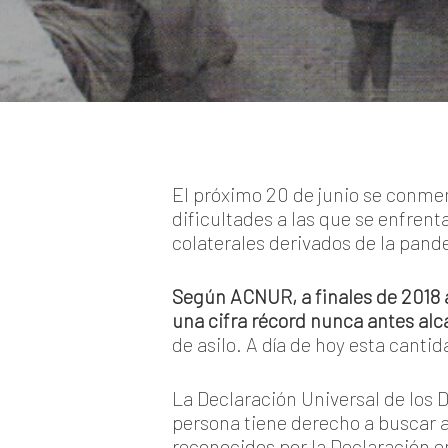
El próximo 20 de junio se conm
dificultades a las que se enfren
colaterales derivados de la pand
Según ACNUR, a finales de 2018 a
una cifra récord nunca antes al
de asilo. A día de hoy esta cant
La Declaración Universal de los 
persona tiene derecho a buscar asi
reconocidos por la Declaración e