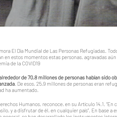
emora El Día Mundial de Las Personas Refugiadas. To
tan en estos momentos estas personas, agravadas aún 
emia de la COVID19
lrededor de 70,8 millones de personas habían sido ob
canzada
. De esos, 25,9 millones de personas eran refug
idad ha aumentado.
Derechos Humanos, reconoce, en su Artículo 14.1. “En 
lo, y a disfrutar de él, en cualquier país”. En base a e
n general, se han desarrollado los instrumentos inte