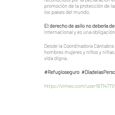
promoción de la protección de la
los países del mundo.
El derecho de asilo
no debería de
Internacional y es una obligación
Desde la Coordinadora Cántabra 
hombres mujeres y niños y niñas,
vida digna.
#Refugioseguro #DiadelasPer
https://vimeo.com/user1671477