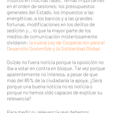
insultos en muchas fases. Temas importantes
en el orden de sesiones: los presupuestos
generales del Estado, los impuestos a las
energéticas, a los bancos y a las grandes
fortunas, modificaciones en los delitos de
sedición y… lo que la mayor parte de los
medios de comunicación misteriosamente
olvidaron:
la nueva Ley de Cooperación para el
Desarrollo Sostenible y la Solidaridad Global
.
Quizás no fuera noticia porque la oposición no
iba a votar en contra en bloque. Tal vez porque
aparentemente no interesa, a pesar de que
más del 85% de la ciudadanía la apoya. ¿Será
porque una buena noticia no es noticia o
porque no hemos sido capaces de explicar su
relevancia?
Para medir su relevancia real debemos