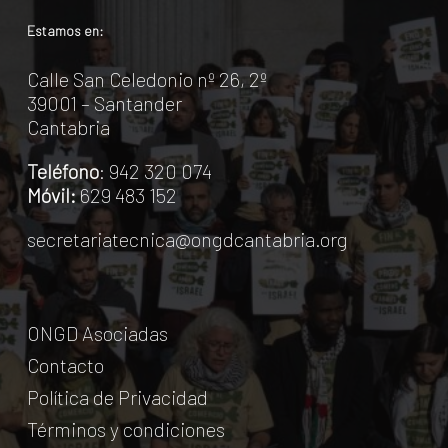
Estamos en:
Calle San Celedonio nº 26, 2º
39001 – Santander
Cantabria
Teléfono
: 942 320 074
Móvil:
629 483 152
secretariatecnica@ongdcantabria.org
ONGD Asociadas
Contacto
Política de Privacidad
Términos y condiciones