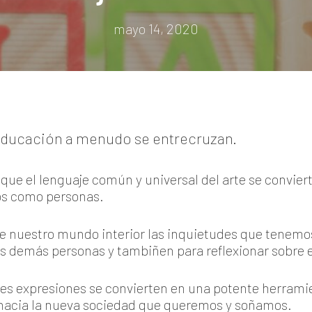
mayo 14, 2020
 educación a menudo se entrecruzan.
s que el lenguaje común y universal del arte se convie
nos como personas.
 nuestro mundo interior las inquietudes que tenemo
s demás personas y tambiñen para reflexionar sobre 
ntes expresiones se convierten en una potente herram
r hacia la nueva sociedad que queremos y soñamos.