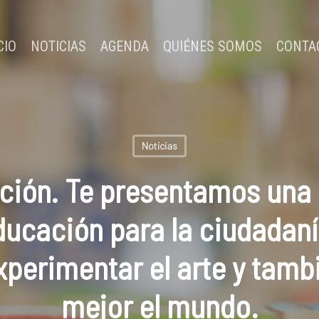
CIO
NOTICIAS
AGENDA
QUIÉNES SOMOS
CONTA
Noticias
ación. Te presentamos una 
ucación para la ciudadaní
xperimentar el arte y tamb
mejor el mundo.