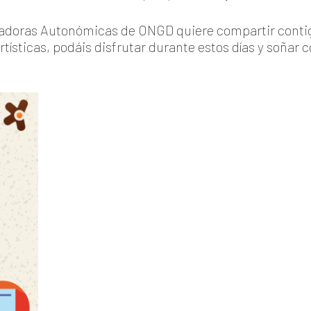
nadoras Autonómicas de ONGD quiere compartir contig
artísticas, podáis disfrutar durante estos días y soñar