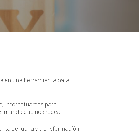
rte en una herramienta para
s, interactuamos para
el mundo que nos rodea.
ienta de lucha y transformación