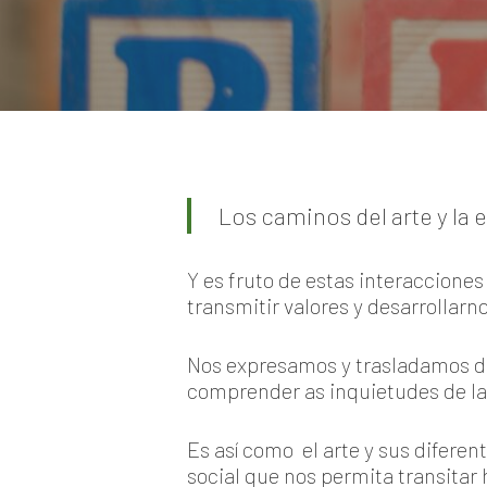
Los caminos del arte y la
Y es fruto de estas interaccione
transmitir valores y desarrollar
Nos expresamos y trasladamos de
comprender as inquietudes de la
Es así como el arte y sus difere
social que nos permita transita