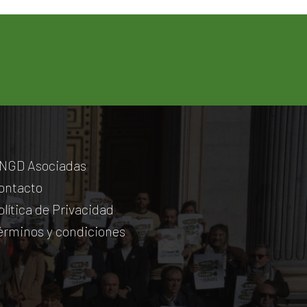
NGD Asociadas
ontacto
olítica de Privacidad
érminos y condiciones