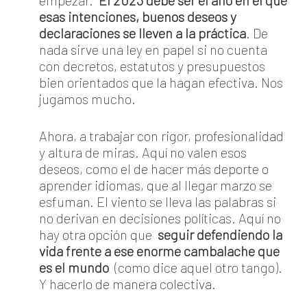
empezar.
El 2023 debe ser el año en el que
esas intenciones, buenos deseos y
declaraciones se lleven a la práctica
. De
nada sirve una ley en papel si no cuenta
con decretos, estatutos y presupuestos
bien orientados que la hagan efectiva. Nos
jugamos mucho.
Ahora, a trabajar con rigor, profesionalidad
y altura de miras. Aquí no valen esos
deseos, como el de hacer más deporte o
aprender idiomas, que al llegar marzo se
esfuman. El viento se lleva las palabras si
no derivan en decisiones políticas. Aquí no
hay otra opción que
seguir defendiendo la
vida frente a ese enorme cambalache que
es el mundo
(como dice aquel otro tango).
Y hacerlo de manera colectiva.