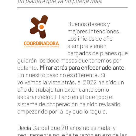
un planeta que ya no puede más.
Buenos deseos y
mejores intenciones.
Los inicios de año
siempre vienen
cargados de planes que
guiarán los doce meses que tenemos por
delante.
Mirar atrás para enfocar adelante
.
En nuestro caso no es diferente. Si
volvemos la vista atrás, el 2022 ha sido un
año de trabajo tan extenuante como
esperanzador. El año en el que todo el
sistema de cooperación ha sido revisado,
empezando por la ley que lo regula.
Decía Gardel que 20 años no es nada, y
seguramente no le falte razón en eso de las