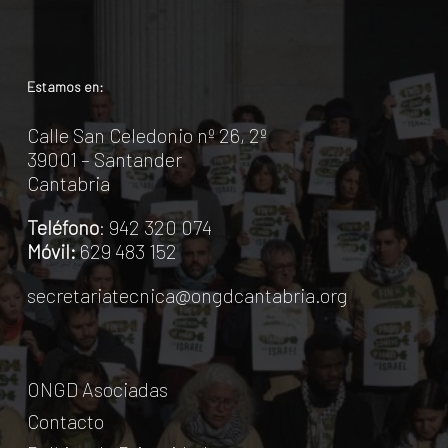
Estamos en:
Calle San Celedonio nº 26, 2º
39001 – Santander
Cantabria
Teléfono
: 942 320 074
Móvil:
629 483 152
secretariatecnica@ongdcantabria.org
ONGD Asociadas
Contacto