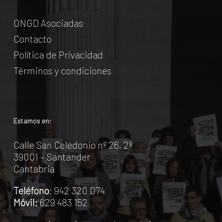
ONGD Asociadas
Contacto
Política de Privacidad
Términos y condiciones
Estamos en:
Calle San Celedonio nº 26, 2º
39001 – Santander
Cantabria
Teléfono
: 942 320 074
Móvil:
629 483 152