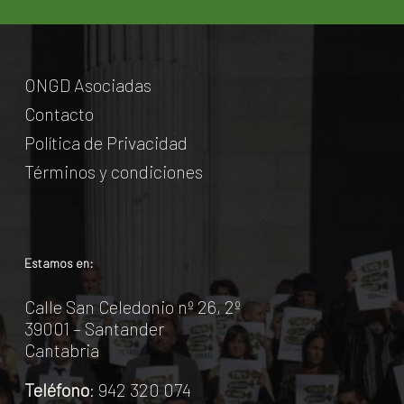
ONGD Asociadas
Contacto
Política de Privacidad
Términos y condiciones
Estamos en:
Calle San Celedonio nº 26, 2º
39001 – Santander
Cantabria
Teléfono
: 942 320 074