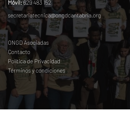
Móvil:
629 483 152
secretariatecnica@ongdcantabria.org
ONGD Asociadas
Contacto
Política de Privacidad
Términos y condiciones
© Coordinadora Cántabra de ONG para el Desarrollo.
2018
Licencia Creative Commons
. Web:
aumentha