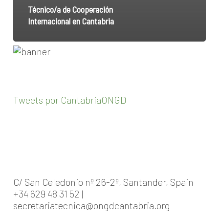
Técnico/a de Cooperación
Internacional en Cantabria
Tweets por CantabriaONGD
C/ San Celedonio nº 26-2º, Santander, Spain
+34 629 48 31 52 |
secretariatecnica@ongdcantabria.org