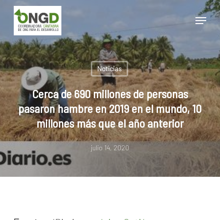
Skip
Menu
to
main
Close
content
Menu
Noticias
Cerca de 690 millones de personas
pasaron hambre en 2019 en el mundo, 10
millones más que el año anterior
julio 14, 2020