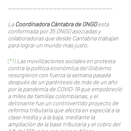
—————————————————————————-
La
Coordinadora Cántabra
de ONGD
está
conformada por 35 ONGD asociadas y
colaboradoras que desde Cantabria trabajan
para lograr un mundo más justo.
(*1)
Las movilizaciones sociales en protesta
contra la política económica del Gobierno
resurgieron con fuerza la semana pasada
después de un paréntesis de más de un año
por la pandemia de COVID-19 que empobreció
a miles de familias colombianas, y el
detonante fue un controvertido proyecto de
reforma tributaria que afecta en especial a la
clase media y a la baja, mediante la
ampliación de la base tributaria y el cobro del