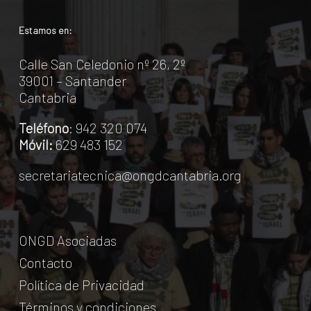
Estamos en:
Calle San Celedonio nº 26, 2º
39001 – Santander
Cantabria
Teléfono
: 942 320 074
Móvil:
629 483 152
secretariatecnica@ongdcantabria.org
ONGD Asociadas
Contacto
Política de Privacidad
Términos y condiciones