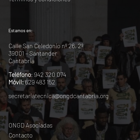
Estamos en:
Calle San Celedonio nº 26, 2º
39001 – Santander
Cantabria
Teléfono
: 942 320 074
Móvil:
629 483 152
secretariatecnica@ongdcantabria.org
ONGD Asociadas
Contacto