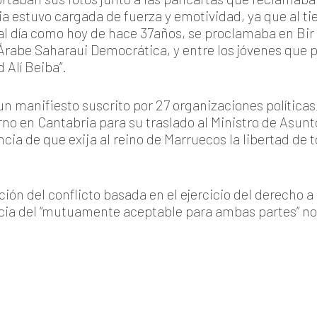
a estuvo cargada de fuerza y emotividad, ya que al t
al día como hoy de hace 37años, se proclamaba en Bir 
 Árabe Saharaui Democrática, y entre los jóvenes que
Alí Beiba”.
 un manifiesto suscrito por 27 organizaciones políticas
no en Cantabria para su traslado al Ministro de Asunto
ia de que exija al reino de Marruecos la libertad de t
ción del conflicto basada en el ejercicio del derecho 
ncia del “mutuamente aceptable para ambas partes” no