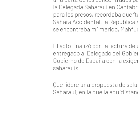
la Delegada Saharaui en Cantabri
para los presos, recordaba que “t
Sáhara Accidental, la República
se encontraba mi marido, Mahfud 
El acto finalizó con la lectura de
entregado al Delegado del Gobier
Gobierno de España con la exigenc
saharauis
Que lidere una propuesta de solu
Saharaui, en la que la equidista