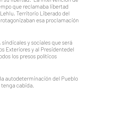
iempo que reclamaba libertad
Lehlu, Territorio Liberado del
 protagonizaban esa proclamación
, sindicales y sociales que será
s Exteriores y al Presidentedel
odos los presos políticos
a la autodeterminación del Pueblo
 tenga cabida.