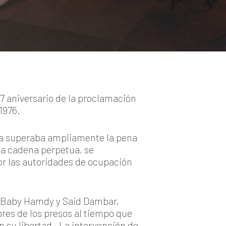
7 aniversario de la proclamación
1976.
iva superaba ampliamente la pena
 a cadena perpetua, se
or las autoridades de ocupación
s, Baby Hamdy y Said Dambar,
bres de los presos al tiempo que
n su libertad. La intervención de