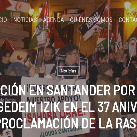
CIO
NOTICIAS
AGENDA
QUIÉNES SOMOS
CONTA
Noticias
IÓN EN SANTANDER POR
GEDEIM IZIK EN EL 37 ANI
PROCLAMACIÓN DE LA RAS