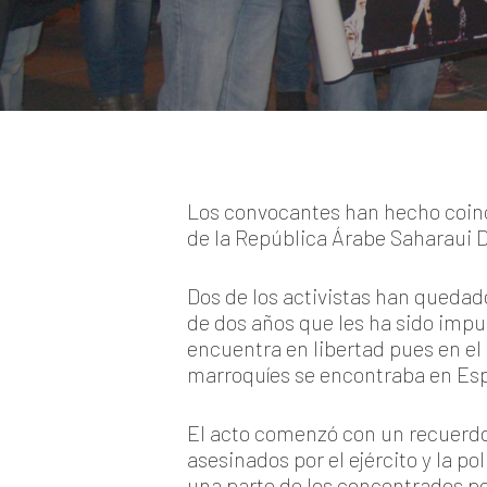
Los convocantes han hecho coinc
de la República Árabe Saharaui D
Dos de los activistas han quedad
de dos años que les ha sido impu
encuentra en libertad pues en e
marroquíes se encontraba en Es
El acto comenzó con un recuerdo
asesinados por el ejército y la p
una parte de los concentrados po