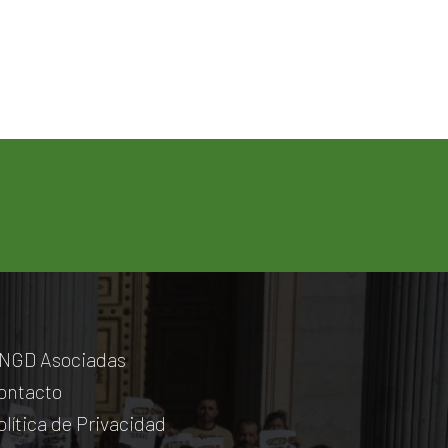
NGD Asociadas
ontacto
olítica de Privacidad