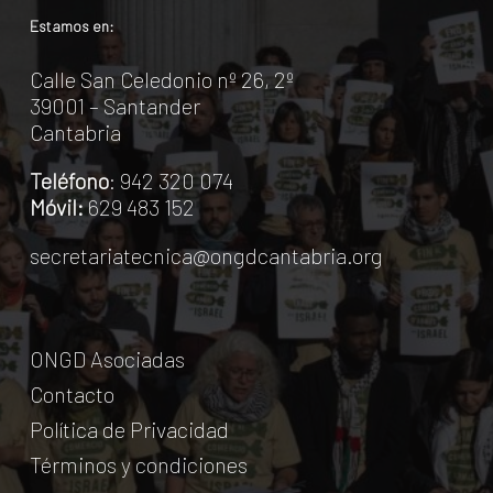
Estamos en:
Calle San Celedonio nº 26, 2º
39001 – Santander
Cantabria
Teléfono
: 942 320 074
Móvil:
629 483 152
secretariatecnica@ongdcantabria.org
ONGD Asociadas
Contacto
Política de Privacidad
Términos y condiciones