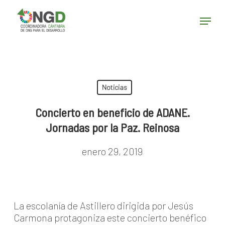
Skip
Menu
to
main
Close
content
Menu
Noticias
Concierto en beneficio de ADANE.
Jornadas por la Paz. Reinosa
enero 29, 2019
La escolanía de Astillero dirigida por Jesús
Carmona protagoniza este concierto benéfico