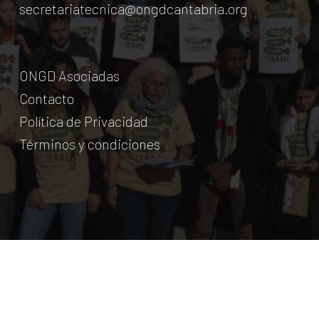
secretariatecnica@ongdcantabria.org
ONGD Asociadas
Contacto
Política de Privacidad
Términos y condiciones
© Coordinadora Cántabra de ONG para el Desarrollo.
2018
Licencia Creative Commons
. Web:
aumentha
© 2026 Coordinadora Cántabra de ONGD.