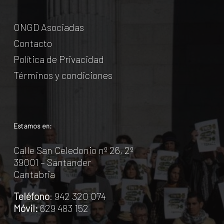
ONGD Asociadas
Contacto
Política de Privacidad
Términos y condiciones
Estamos en:
Calle San Celedonio nº 26, 2º
39001 – Santander
Cantabria
Teléfono
: 942 320 074
Móvil:
629 483 152