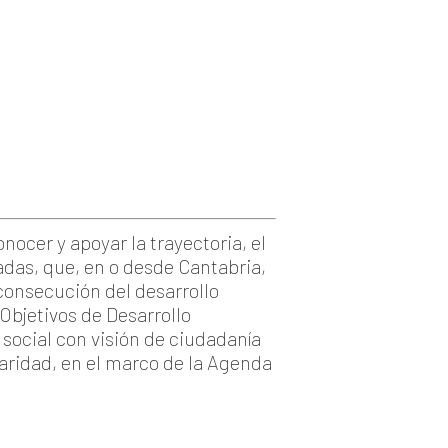
nocer y apoyar la trayectoria, el
vadas, que, en o desde Cantabria,
 consecución del desarrollo
Objetivos de Desarrollo
 social con visión de ciudadanía
idaridad, en el marco de la Agenda