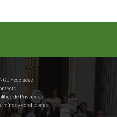
NGD Asociadas
ontacto
olítica de Privacidad
érminos y condiciones