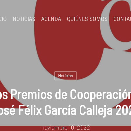
CIO
NOTICIAS
AGENDA
QUIÉNES SOMOS
CONTA
Noticias
s Premios de Cooperación
osé Félix García Calleja 20
noviembre 10, 2022