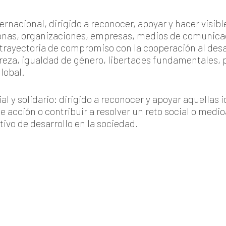
rnacional, dirigido a reconocer, apoyar y hacer visible 
sonas, organizaciones, empresas, medios de comunica
rayectoria de compromiso con la cooperación al desar
eza, igualdad de género, libertades fundamentales, p
global.
l y solidario: dirigido a reconocer y apoyar aquellas 
cción o contribuir a resolver un reto social o medio
tivo de desarrollo en la sociedad.