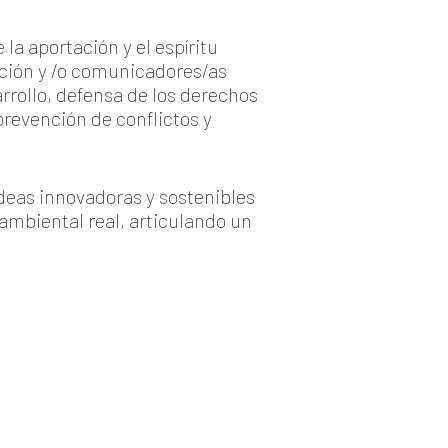
la aportación y el espíritu
ción y /o comunicadores/as
rollo, defensa de los derechos
revención de conflictos y
ideas innovadoras y sostenibles
ambiental real, articulando un