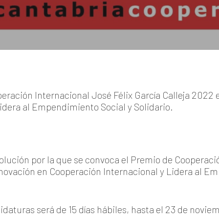
ración Internacional José Félix García Calleja 2022
idera al Empendimiento Social y Solidario.
olución por la que se convoca el Premio de Cooperació
nnovación en Cooperación Internacional y Lidera al Em
idaturas será de 15 días hábiles, hasta el 23 de novi