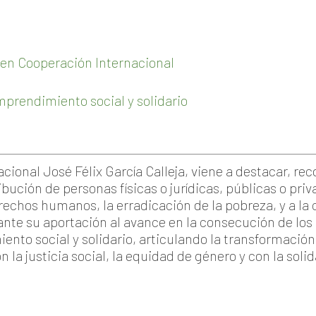
en Cooperación Internacional
prendimiento social y solidario
ional José Félix García Calleja, viene a destacar, reco
ibución de personas físicas o jurídicas, públicas o pri
rechos humanos, la erradicación de la pobreza, y a la
nte su aportación al avance en la consecución de los 
ento social y solidario, articulando la transformación
 la justicia social, la equidad de género y con la sol