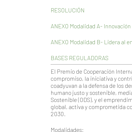
RESOLUCIÓN
ANEXO Modalidad A- Innovación 
ANEXO Modalidad B- Lidera al em
BASES REGULADORAS
El Premio de Cooperación Internac
compromiso, la iniciativa y contr
coadyuvan a la defensa de los de
humano justo y sostenible, media
Sostenible (ODS), y el emprendimi
global, activa y comprometida con
2030.
Modalidades
: