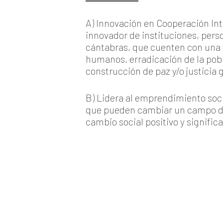
A) Innovación en Cooperación Inte
innovador de instituciones, per
cántabras, que cuenten con una t
humanos, erradicación de la pobr
construcción de paz y/o justicia 
B) Lidera al emprendimiento socia
que pueden cambiar un campo de a
cambio social positivo y significa