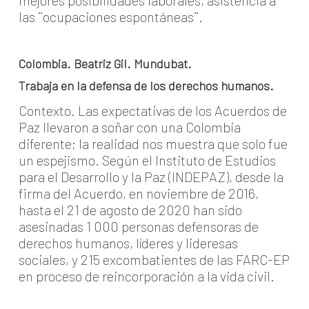
mejores posibilidades laborales, asistencia a
las ¨ocupaciones espontáneas¨.
Colombia. Beatriz Gil. Mundubat.
Trabaja en la defensa de los derechos humanos.
Contexto. Las expectativas de los Acuerdos de
Paz llevaron a soñar con una Colombia
diferente; la realidad nos muestra que solo fue
un espejismo. Según el Instituto de Estudios
para el Desarrollo y la Paz (INDEPAZ), desde la
firma del Acuerdo, en noviembre de 2016,
hasta el 21 de agosto de 2020 han sido
asesinadas 1 000 personas defensoras de
derechos humanos, líderes y lideresas
sociales, y 215 excombatientes de las FARC-EP
en proceso de reincorporación a la vida civil.