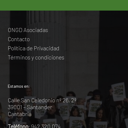
ONGD Asociadas
Contacto
Política de Privacidad
Términos y condiciones
Estamos en:
Calle San Celedonio nº 26, 2º
39001 – Santander
Cantabria
Teléfono
: 942 320 074