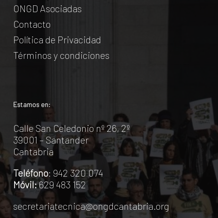
ONGD Asociadas
Contacto
Política de Privacidad
Términos y condiciones
Estamos en:
Calle San Celedonio nº 26, 2º
39001 – Santander
Cantabria
Teléfono
: 942 320 074
Móvil:
629 483 152
secretariatecnica@ongdcantabria.org