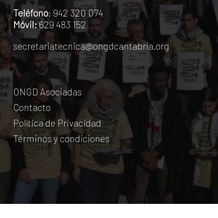
Teléfono
: 942 320 074
Móvil:
629 483 152
secretariatecnica@ongdcantabria.org
ONGD Asociadas
Contacto
Política de Privacidad
Términos y condiciones
© Coordinadora Cántabra de ONG para el Desarrollo.