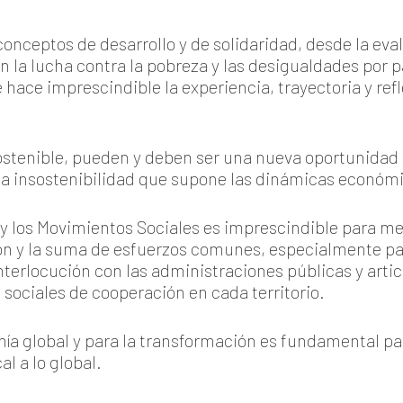
conceptos de desarrollo y de solidaridad, desde la eval
 la lucha contra la pobreza y las desigualdades por p
se hace imprescindible la experiencia, trayectoria y ref
Sostenible, pueden y deben ser una nueva oportunidad 
 la insostenibilidad que supone las dinámicas económi
D y los Movimientos Sociales es imprescindible para me
n y la suma de esfuerzos comunes, especialmente pa
nterlocución con las administraciones públicas y art
 sociales de cooperación en cada territorio.
nía global y para la transformación es fundamental p
l a lo global.