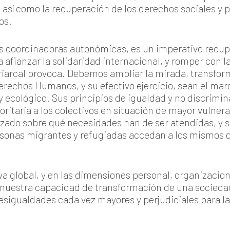
 así como la recuperación de los derechos sociales y p
os.
as coordinadoras autonómicas, es un imperativo recup
fianzar la solidaridad internacional, y romper con la
triarcal provoca. Debemos ampliar la mirada, transform
rechos Humanos, y su efectivo ejercicio, sean el mar
ecológico. Sus principios de igualdad y no discrimina
itaria a los colectivos en situación de mayor vulne
zado sobre qué necesidades han de ser atendidas, y s
rsonas migrantes y refugiadas accedan a los mismos d
a global, y en las dimensiones personal, organizaciona
nuestra capacidad de transformación de una sociedad
igualdades cada vez mayores y perjudiciales para las