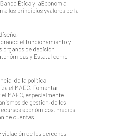
a Banca Ética y laEconomía
 a los principios yvalores de la
 diseño,
jorando el funcionamiento y
s órganos de decisión
Autonómicas y Estatal como
ial de la política
liza el MAEC. Fomentar
 y el MAEC, especialmente
nismos de gestión, de los
, recursos económicos, medios
ón de cuentas.
violación de los derechos