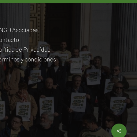
NGD Asociadas
ontacto
olítica de Privacidad
érminos y condiciones
Share