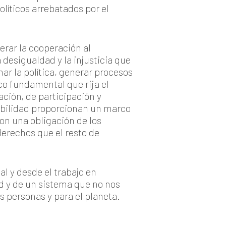
olíticos arrebatados por el
erar la cooperación al
 desigualdad y la injusticia que
ar la política, generar procesos
co fundamental que rija el
ción, de participación y
rabilidad proporcionan un marco
on una obligación de los
erechos que el resto de
l y desde el trabajo en
 y de un sistema que no nos
 personas y para el planeta.