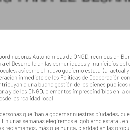
 Coordinadoras Autonómicas de ONGD, reunidas en Burg
ra el Desarrollo en las comunidades y municipios del
cales, así como el nuevo gobierno estatal (al actual y
peración inmediata de las Políticas de Cooperación c
ntribuyan a una buena gestión de los bienes públicos 
ana y de las ONGD, elementos imprescindibles en la 
esde las realidad local.
personas que iban a gobernar nuestras ciudades, pueb
 En unas semanas elegiremos el gobierno estatal, en
 reclamamos, más que nunca, claridad en las propues