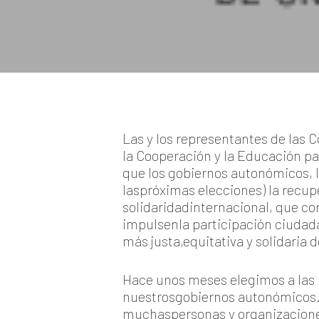
Las y los representantes de las
la Cooperación y la Educación pa
que los gobiernos autonómicos, lo
laspróximas elecciones) la recu
solidaridadinternacional, que co
impulsenla participación ciudad
más justa,equitativa y solidaria d
Hace unos meses elegimos a las 
nuestrosgobiernos autonómicos.
muchaspersonas y organizaciones