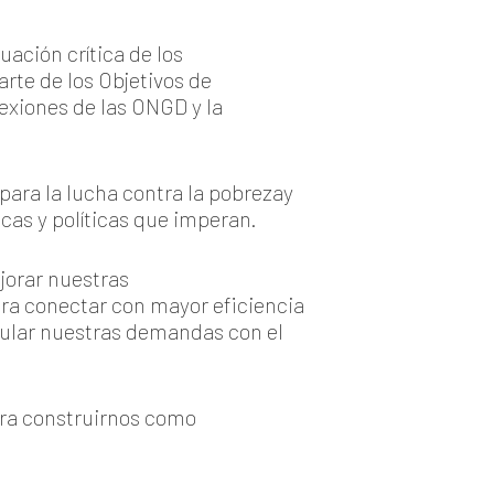
uación crítica de los
arte de los Objetivos de
lexiones de las ONGD y la
para la lucha contra la pobrezay
cas y políticas que imperan.
jorar nuestras
ra conectar con mayor eficiencia
icular nuestras demandas con el
ara construirnos como