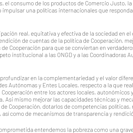
os, el consumo de los productos de Comercio Justo, l
o impulsar una políticas internacionales que respondan
ipación real, equitativa y efectiva de la sociedad en el
ndición de cuentas de la política de Cooperación, me
s de Cooperación para que se conviertan en verdadero
peto institucional a las ONGD y a las Coordinadoras 
rofundizar en la complementariedad y el valor diferenc
s Autónomas y Entes Locales, respecto a la que rea
de Cooperación entre los actores locales, autonómicos
. Asi mismo mejorar las capacidades técnicas y meca
a de Cooperación, dotarlos de competencias políticas
, así como de mecanismos de transparencia y rendici
comprometida entendemos la pobreza como una grave 