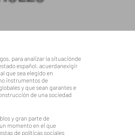
os, para analizar la situaciónde
 estado español, acuerdanexigir
 al que sea elegido en
omo instrumentos de
globales y que sean garantes e
construcción de una sociedad
los y gran parte de
 un momento en el que
tas de políticas sociales