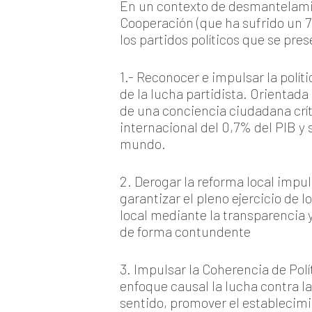
En un contexto de desmantelamien
Cooperación (que ha sufrido un 
los partidos políticos que se pre
1.- Reconocer e impulsar la polít
de la lucha partidista. Orientada
de una conciencia ciudadana crí
internacional del 0,7% del PIB 
mundo.
2. Derogar la reforma local impu
garantizar el pleno ejercicio de 
local mediante la transparencia
de forma contundente
3. Impulsar la Coherencia de Polí
enfoque causal la lucha contra l
sentido, promover el establecimie