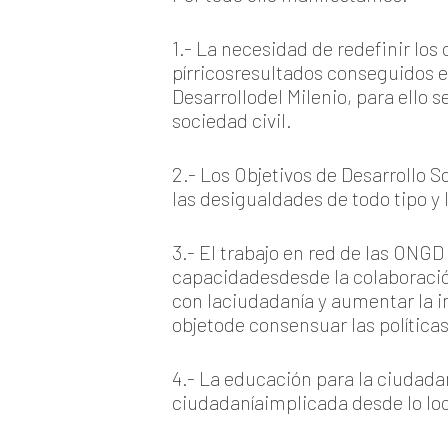
1.- La necesidad de redefinir los 
pírricosresultados conseguidos en
Desarrollodel Milenio, para ello 
sociedad civil.
2.- Los Objetivos de Desarrollo 
las desigualdades de todo tipo y
3.- El trabajo en red de las ONG
capacidadesdesde la colaboració
con laciudadanía y aumentar la i
objetode consensuar las políticas
4.- La educación para la ciudada
ciudadaníaimplicada desde lo loca