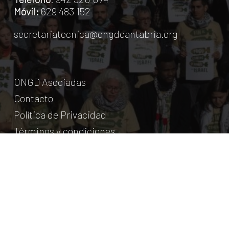
Móvil:
629 483 152
secretariatecnica@ongdcantabria.org
ONGD Asociadas
Contacto
Política de Privacidad
Términos y condiciones
© Coordinadora Cántabra de ONG para el Desarrollo.
2018
Licencia Creative Commons
. Web:
aumentha