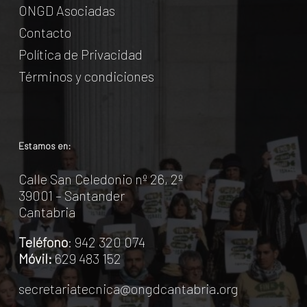
ONGD Asociadas
Contacto
Política de Privacidad
Términos y condiciones
Estamos en:
Calle San Celedonio nº 26, 2º
39001 – Santander
Cantabria
Teléfono
: 942 320 074
Móvil:
629 483 152
secretariatecnica@ongdcantabria.org