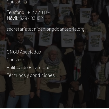
Cantabria
Teléfono
: 942 320 074
Móvil:
629 483 152
secretariatecnica@ongdcantabria.org
ONGD Asociadas
Contacto
Política de Privacidad
Términos y condiciones