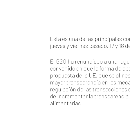
Esta es una de las principales c
jueves y viernes pasado, 17 y 18 d
El G20 ha renunciado a una regula
convenido en que la forma de abor
propuesta de la UE, que se aline
mayor transparencia en los meca
regulación de las transacciones 
de incrementar la transparencia 
alimentarias.