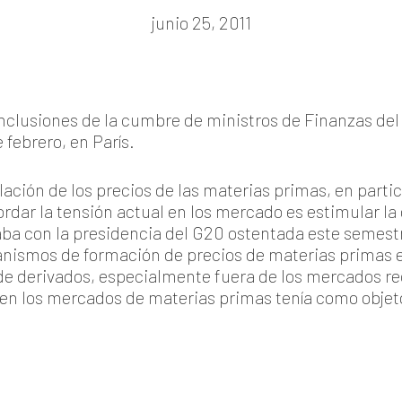
junio 25, 2011
onclusiones de la cumbre de ministros de Finanzas del
e febrero, en París.
ción de los precios de las materias primas, en partic
dar la tensión actual en los mercado es estimular la of
aba con la presidencia del G20 ostentada este semestr
nismos de formación de precios de materias primas 
de derivados, especialmente fuera de los mercados r
en los mercados de materias primas tenía como objeto