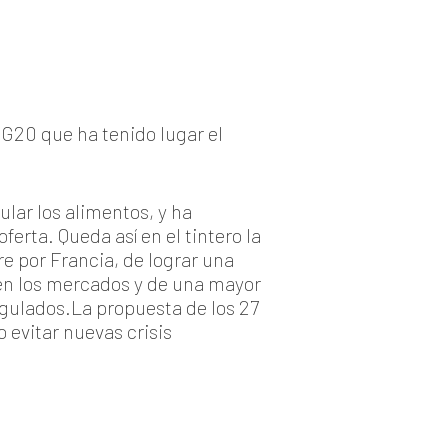
 G20 que ha tenido lugar el
ular los alimentos, y ha
erta. Queda así en el tintero la
e por Francia, de lograr una
en los mercados y de una mayor
egulados.La propuesta de los 27
 evitar nuevas crisis