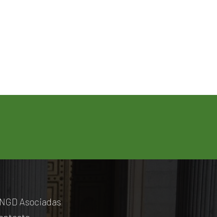
NGD Asociadas