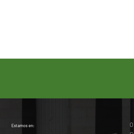
O
Estamos en: