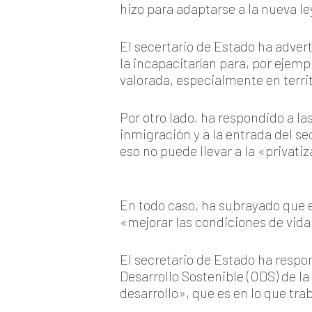
hizo para adaptarse a la nueva le
El secertario de Estado ha adve
la incapacitarían para, por ejem
valorada, especialmente en terri
Por otro lado, ha respondido a l
inmigración y a la entrada del s
eso no puede llevar a la «privatiz
En todo caso, ha subrayado que e
«mejorar las condiciones de vida
El secretario de Estado ha respon
Desarrollo Sostenible (ODS) de la
desarrollo», que es en lo que tra