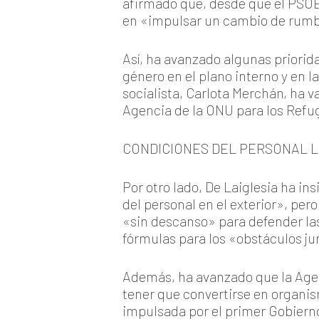
afirmado que, desde que el PSOE 
en «impulsar un cambio de rumb
Así, ha avanzado algunas priorid
género en el plano interno y en 
socialista, Carlota Merchán, ha v
Agencia de la ONU para los Refu
CONDICIONES DEL PERSONAL 
Por otro lado, De Laiglesia ha in
del personal en el exterior», per
«sin descanso» para defender las
fórmulas para los «obstáculos ju
Además, ha avanzado que la Agen
tener que convertirse en organis
impulsada por el primer Gobierno