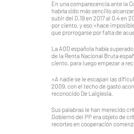
En una comparecencia ante la Com
habría sido más sencillo alcanzar
subir del 0,19 en 2017 al 0,4 en 
por ciento, y eso «hace imposible
que prorrogarse por falta de acu
La AOD española había superado 
de la Renta Nacional Bruta españ
ciento, para luego empezar a re
«A nadie se le escapan las dificu
2009, con el techo de gasto acor
reconocido De Laiglesia.
Sus palabras le han merecido crít
Gobierno del PP era objeto de crí
recortes en cooperación comenza