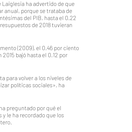
 Laiglesia ha advertido de que
ar anual, porque se trataba de
entésimas del PIB, hasta el 0,22
 Presupuestos de 2018 tuvieran
ento (2009), el 0,46 por ciento
 2015 bajó hasta el 0,12 por
a para volver a los niveles de
zar políticas sociales», ha
 ha preguntado por qué el
s y le ha recordado que los
tero.