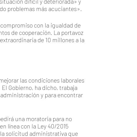
tuación difícil y deteriorada» y
ndo problemas más acuciantes».
l compromiso con la igualdad de
entos de cooperación. La portavoz
extraordinaria de 10 millones a la
 mejorar las condiciones laborales
 El Gobierno, ha dicho, trabaja
a administración y para encontrar
edirá una moratoria para no
en línea con la Ley 40/2015
la solicitud administrativa que