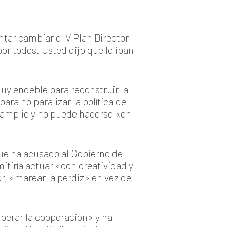
tar cambiar el V Plan Director
or todos. Usted dijo que lo iban
uy endeble para reconstruir la
ra no paralizar la política de
o amplio y no puede hacerse «en
ue ha acusado al Gobierno de
itiría actuar «con creatividad y
r, «marear la perdiz» en vez de
uperar la cooperación» y ha