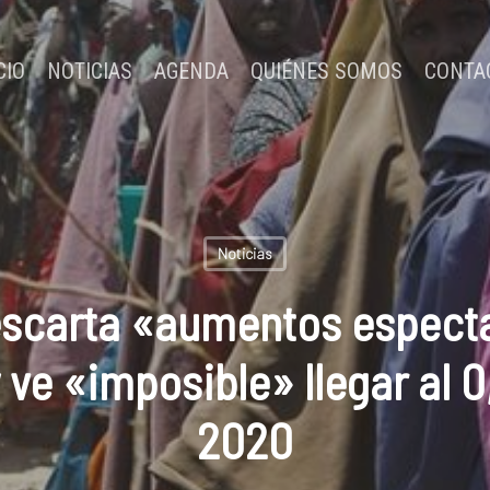
CIO
NOTICIAS
AGENDA
QUIÉNES SOMOS
CONTA
Noticias
escarta «aumentos especta
ve «imposible» llegar al 
2020