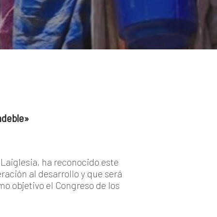
ndeble»
 Laiglesia, ha reconocido este
ación al desarrollo y que será
o objetivo el Congreso de los