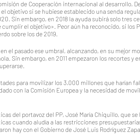
isión de Cooperación internacional al desarrollo, De
 el objetivo si se hubiese establecido una senda regul
2020. Sin embargo, en 2018 la ayuda subirá solo tres c
 cumplir el objetivo». Peor aún ha reconocido, si los
erdo sobre los de 2019.
en el pasado ese umbral, alcanzando, en su mejor mom
ola. Sin embargo, en 2011 empezaron los recortes y en
cuperarse.
ltades para movilizar los 3.000 millones que harían falt
dado con la Comisión Europea y la necesidad de movili
icas del portavoz del PP, José María Chiquillo, que se
ticas cuando aludía a las restricciones presupuestaria
ron hay con el Gobierno de José Luis Rodríguez Zapa