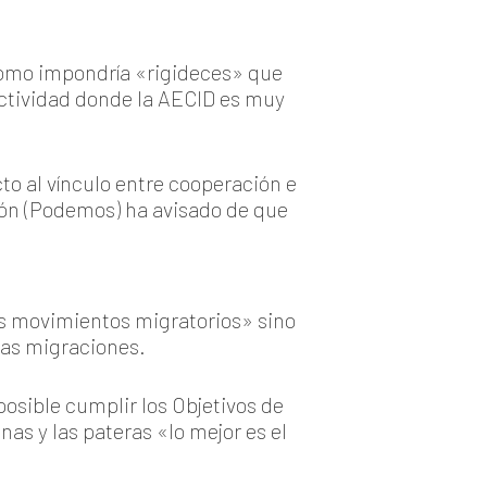
nomo impondría «rigideces» que
 actividad donde la AECID es muy
o al vínculo entre cooperación e
rrón (Podemos) ha avisado de que
os movimientos migratorios» sino
las migraciones.
posible cumplir los Objetivos de
as y las pateras «lo mejor es el