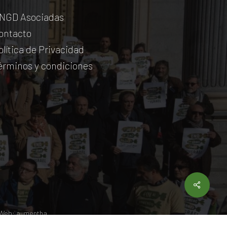
NGD Asociadas
ontacto
olítica de Privacidad
érminos y condiciones
Share
 Web:
aumentha