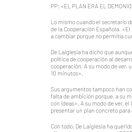
PP: «EL PLAN ERA EL DEMONI
Lo mismo cuando el secretario de
de la Cooperación Española. «El 
a cambiar porque no permitía cu
De Laiglesia ha dicho que aunque
política de cooperación al desarr
cooperación. A su modo de ver, u
10 minutos».
Sus argumentos tampoco han conv
falta de ambición porque, a su mo
con ideas». A su modo de ver, el
presentar un plan concreto para 
Con todo, De Laiglesia ha querid