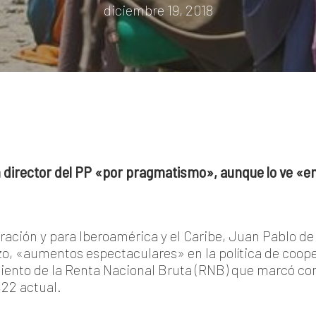
diciembre 19, 2018
n director del PP «por pragmatismo», aunque lo ve «e
RESS)
ración y para Iberoamérica y el Caribe, Juan Pablo de
zo, «aumentos espectaculares» en la política de cooper
ciento de la Renta Nacional Bruta (RNB) que marcó com
,22 actual.