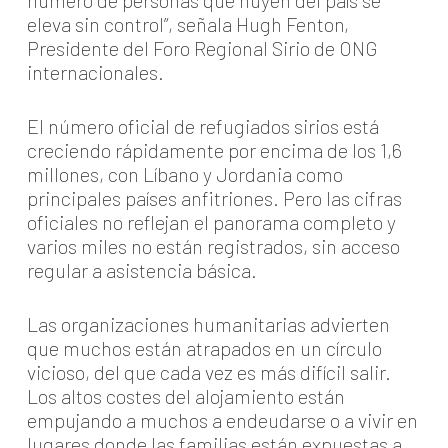
número de personas que huyen del país se
eleva sin control”, señala Hugh Fenton,
Presidente del Foro Regional Sirio de ONG
internacionales.
El número oficial de refugiados sirios está
creciendo rápidamente por encima de los 1,6
millones, con Líbano y Jordania como
principales países anfitriones. Pero las cifras
oficiales no reflejan el panorama completo y
varios miles no están registrados, sin acceso
regular a asistencia básica.
Las organizaciones humanitarias advierten
que muchos están atrapados en un círculo
vicioso, del que cada vez es más difícil salir.
Los altos costes del alojamiento están
empujando a muchos a endeudarse o a vivir en
lugares donde las familias están expuestas a