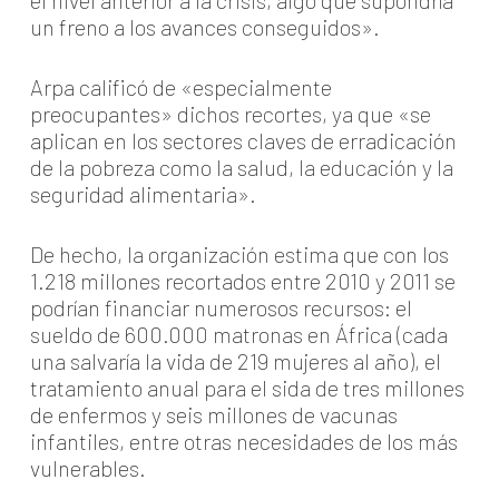
el nivel anterior a la crisis, algo que supondría
un freno a los avances conseguidos».
Arpa calificó de «especialmente
preocupantes» dichos recortes, ya que «se
aplican en los sectores claves de erradicación
de la pobreza como la salud, la educación y la
seguridad alimentaria».
De hecho, la organización estima que con los
1.218 millones recortados entre 2010 y 2011 se
podrían financiar numerosos recursos: el
sueldo de 600.000 matronas en África (cada
una salvaría la vida de 219 mujeres al año), el
tratamiento anual para el sida de tres millones
de enfermos y seis millones de vacunas
infantiles, entre otras necesidades de los más
vulnerables.