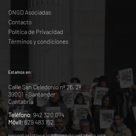
ONGD Asociadas
Contacto
Política de Privacidad
Términos y condiciones
Estamos en:
Calle San Celedonio nº 26, 2º
39001 – Santander
Cantabria
Teléfono
: 942 320 074
Móvil:
629 483 152
secretariatecnica@ongdcantabria.org