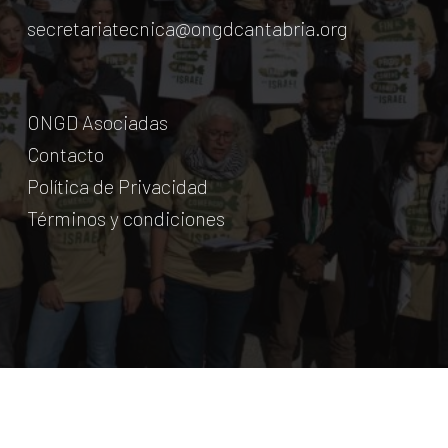
secretariatecnica@ongdcantabria.org
ONGD Asociadas
Contacto
Política de Privacidad
Términos y condiciones
© Coordinadora Cántabra de ONG para el Desarrollo.
2018
Licencia Creative Commons
. Web:
aumentha
© 2026 Coordinadora Cántabra de ONGD.