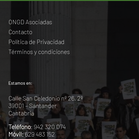
ONGD Asociadas
Contacto
Política de Privacidad
Términos y condiciones
Estamos en:
Calle San Celedonio nº 26, 2º
39001 – Santander
Cantabria
Teléfono
: 942 320 074
Móvil:
629 483 152