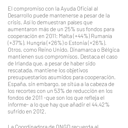
El compromiso con la Ayuda Oficial al
Desarrollo puede mantenerse a pesar de la
crisis. Así lo demuestran países que
aumentaron más de un 25% sus fondos para
cooperación en 2011: Malta (+44%) Rumanía
(+37%), Hungría (+26%) o Estonia (+26%).
Otros, como Reino Unido, Dinamarca o Bélgica
mantienen sus compromisos. Destaca el caso
de Irlanda que, a pesar de haber sido
rescatada, mantiene los objetivos
presupuestarios asumidos para cooperación.
España, sin embargo, se sitúa a la cabeza de
los recortes con un 53% de reducción en los
fondos de 2011 -que son los que refleja el
informe- a lo que hay que añadir el 44,42%
sufrido en 2012.
La Coordinadora de ONGD recuerda al