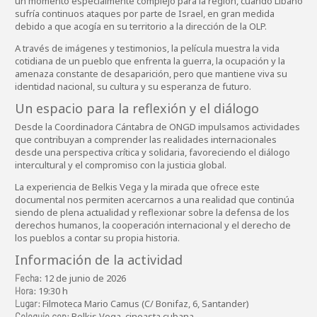
un momento especialmente complejo para la región, cuando Líbano
sufría continuos ataques por parte de Israel, en gran medida
debido a que acogía en su territorio a la dirección de la OLP.
A través de imágenes y testimonios, la película muestra la vida
cotidiana de un pueblo que enfrenta la guerra, la ocupación y la
amenaza constante de desaparición, pero que mantiene viva su
identidad nacional, su cultura y su esperanza de futuro.
Un espacio para la reflexión y el diálogo
Desde la Coordinadora Cántabra de ONGD impulsamos actividades
que contribuyan a comprender las realidades internacionales
desde una perspectiva crítica y solidaria, favoreciendo el diálogo
intercultural y el compromiso con la justicia global.
La experiencia de Belkis Vega y la mirada que ofrece este
documental nos permiten acercarnos a una realidad que continúa
siendo de plena actualidad y reflexionar sobre la defensa de los
derechos humanos, la cooperación internacional y el derecho de
los pueblos a contar su propia historia.
Información de la actividad
12 de junio de 2026
Fecha:
19:30 h
Hora:
Filmoteca Mario Camus (C/ Bonifaz, 6, Santander)
Lugar:
Belkis Vega, cineasta cubana
Coloquio con: