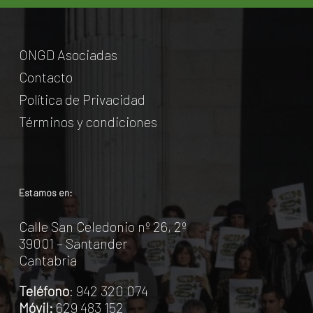
ONGD Asociadas
Contacto
Política de Privacidad
Términos y condiciones
Estamos en:
Calle San Celedonio nº 26, 2º
39001 – Santander
Cantabria
Teléfono
: 942 320 074
Móvil:
629 483 152