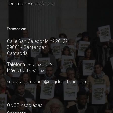
Términos y condiciones
Estamos en:
Calle San Celedonio nº 26, 2º
39001 – Santander
Cantabria
Teléfono
: 942 320 074
Móvil:
629 483 152
secretariatecnica@ongdcantabria.org
ONGD Asociadas
Contacto