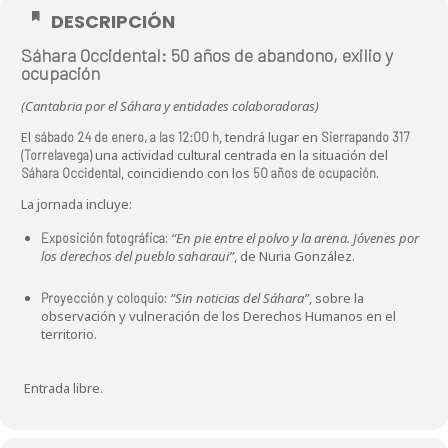
DESCRIPCIÓN
Sáhara Occidental: 50 años de abandono, exilio y
ocupación
(Cantabria por el Sáhara y entidades colaboradoras)
El
, tendrá lugar en
sábado 24 de enero, a las 12:00 h
Sierrapando 317
una actividad cultural centrada en la situación del
(Torrelavega)
, coincidiendo con los
.
Sáhara Occidental
50 años de ocupación
La jornada incluye:
:
“En pie entre el polvo y la arena. Jóvenes por
Exposición fotográfica
los derechos del pueblo saharaui”
, de Nuria González.
:
“Sin noticias del Sáhara”
, sobre la
Proyección y coloquio
observación y vulneración de los Derechos Humanos en el
territorio.
️ Entrada libre.