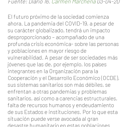
Fuente: Diario 16.
Carmen Marchena
03-04-20
El futuro próximo de la sociedad comienza
ahora. La pandemia del COVID-19, a pesar de
su carácter globalizado, tendrá un impacto
desproporcionado – acompañado de una
profunda crisis económica- sobre las personas
y poblaciones en mayor riesgo de
vulnerabilidad. A pesar de ser sociedades más
jóvenes que las de, por ejemplo, los países
integrantes en la Organización para la
Cooperación y el Desarrollo Económico (OCDE),
sus sistemas sanitarios son más débiles, se
enfrentan a otras pandemias y problemas
sanitarios, así como a carencias estructurales,
falta de recursos humanos y endeudamiento
de sus Estados e instituciones. Por lo que esta
situación puede verse avocada al gran
desastre humanitario en estas poblaciones.