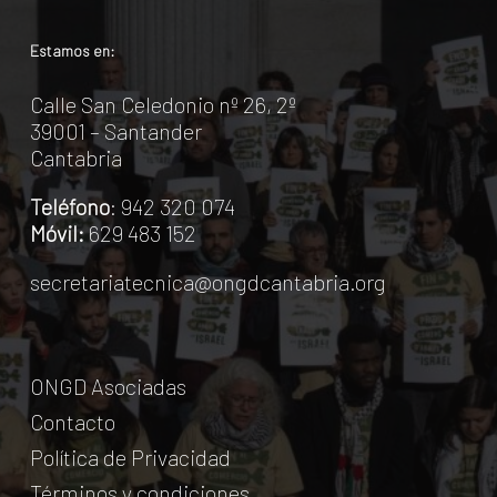
Estamos en:
Calle San Celedonio nº 26, 2º
39001 – Santander
Cantabria
Teléfono
: 942 320 074
Móvil:
629 483 152
secretariatecnica@ongdcantabria.org
ONGD Asociadas
Contacto
Política de Privacidad
Términos y condiciones