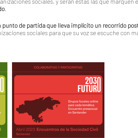
ganizaciones sociales, y serán éstas las que marquen 
do
.
 punto de partida que lleva
implícito un recorrido pos
nizaciones sociales para que su voz se escuche con má