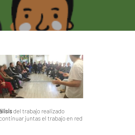
álisis
del trabajo realizado
ontinuar juntas el trabajo en red