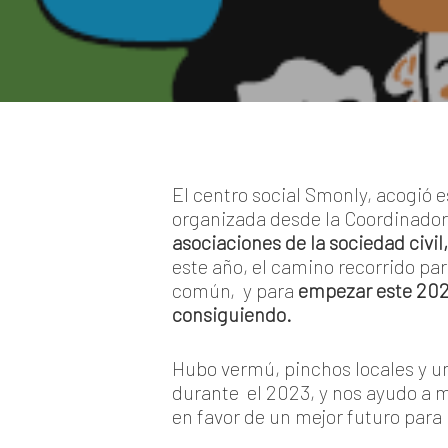
El centro social Smonly, acogió 
organizada desde la Coordinado
asociaciones de la sociedad civil
,
este año, el camino recorrido pa
común, y para
empezar este 20
consiguiendo.
Hubo vermú, pinchos locales y un
durante el 2023, y nos ayudo a m
en favor de un mejor futuro para