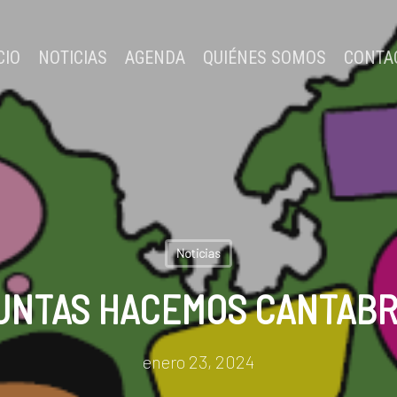
CIO
NOTICIAS
AGENDA
QUIÉNES SOMOS
CONTA
Noticias
UNTAS HACEMOS CANTABR
enero 23, 2024