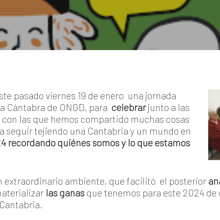
este pasado viernes 19 de enero una jornada
ra Cántabra de ONGD, para
celebrar
junto a las
con las que hemos compartido muchas cosas
ra seguir tejiendo una Cantabria y un mundo en
24 recordando
quiénes somos y lo que estamos
 extraordinario ambiente, que facilitó el posterior
an
aterializar
las ganas
que tenemos para este 2024 de c
 Cantabria.