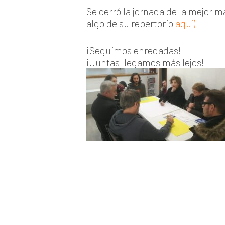
Se cerró la jornada de la mejor m
algo de su repertorio
aquí
)
¡Seguimos enredadas!
¡Juntas llegamos más lejos!