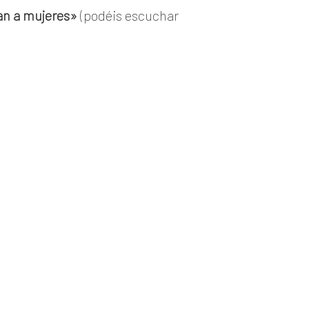
an a mujeres»
(podéis escuchar