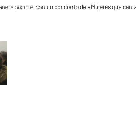
anera posible, con
un concierto
de «Mujeres que cant