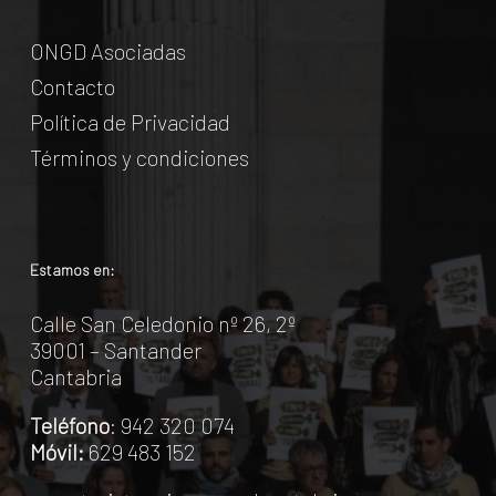
ONGD Asociadas
Contacto
Política de Privacidad
Términos y condiciones
Estamos en:
Calle San Celedonio nº 26, 2º
39001 – Santander
Cantabria
Teléfono
: 942 320 074
Móvil:
629 483 152