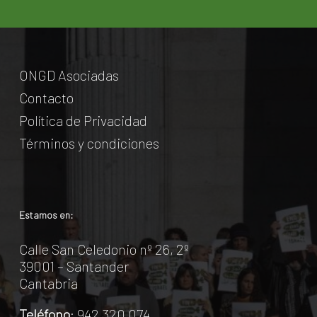
ONGD Asociadas
Contacto
Política de Privacidad
Términos y condiciones
Estamos en:
Calle San Celedonio nº 26, 2º
39001 – Santander
Cantabria
Teléfono
: 942 320 074