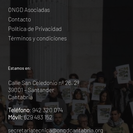
ONGD Asociadas
Contacto
Política de Privacidad
Términos y condiciones
Estamos en:
Calle San Celedonio nº 26, 2º
39001 – Santander
Cantabria
Teléfono
: 942 320 074
Móvil:
629 483 152
secretariatecnica@ongdcantabria.org