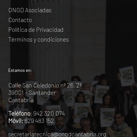
ONGD Asociadas
Contacto
Política de Privacidad
Términos y condiciones
Estamos en:
Calle San Celedonio nº 26, 2º
39001 – Santander
Cantabria
Teléfono
: 942 320 074
Móvil:
629 483 152
secretariatecnica@ongdcantabria.org