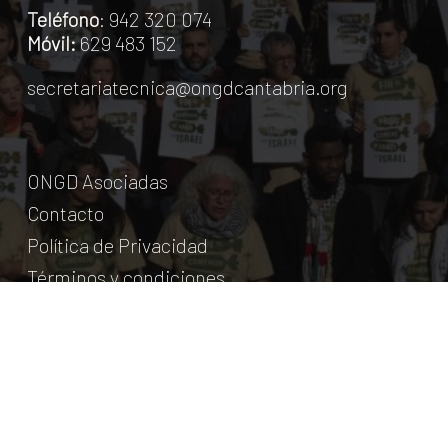
Teléfono
: 942 320 074
Móvil:
629 483 152
secretariatecnica@ongdcantabria.org
ONGD Asociadas
Contacto
Política de Privacidad
Términos y condiciones
© Coordinadora Cántabra de ONG para el Desarrollo.