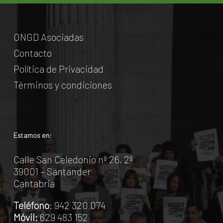
ONGD Asociadas
Contacto
Política de Privacidad
Términos y condiciones
Estamos en:
Calle San Celedonio nº 26, 2º
39001 – Santander
Cantabria
Teléfono
: 942 320 074
Móvil:
629 483 152