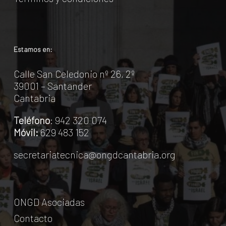
Estamos en:
Calle San Celedonio nº 26, 2º
39001 – Santander
Cantabria
Teléfono
: 942 320 074
Móvil:
629 483 152
secretariatecnica@ongdcantabria.org
ONGD Asociadas
Contacto