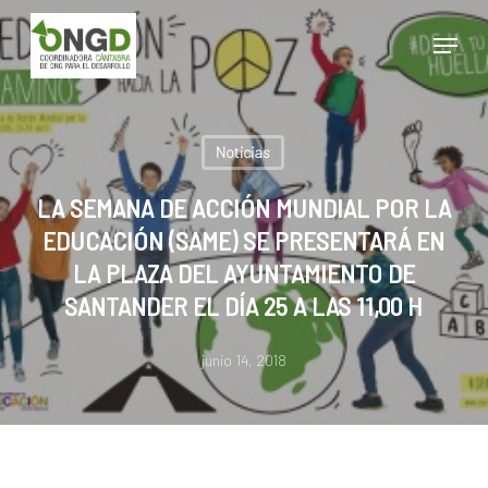
Skip
Menu
to
main
Close
content
Menu
Noticias
LA SEMANA DE ACCIÓN MUNDIAL POR LA
EDUCACIÓN (SAME) SE PRESENTARÁ EN
LA PLAZA DEL AYUNTAMIENTO DE
SANTANDER EL DÍA 25 A LAS 11,00 H
junio 14, 2018