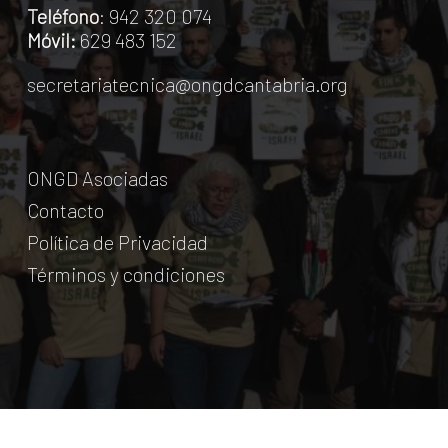
Teléfono
: 942 320 074
Móvil:
629 483 152
secretariatecnica@ongdcantabria.org
ONGD Asociadas
Contacto
Política de Privacidad
Términos y condiciones
© Coordinadora Cántabra de ONG para el Desarrollo.