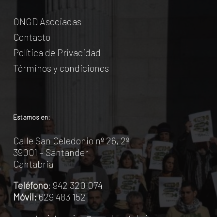
ONGD Asociadas
Contacto
Política de Privacidad
Términos y condiciones
Estamos en:
Calle San Celedonio nº 26, 2º
39001 – Santander
Cantabria
Teléfono
: 942 320 074
Móvil:
629 483 152