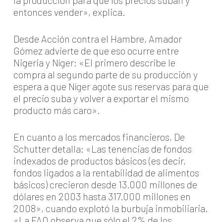
la producción para que los precios suban y
entonces vender», explica.
Desde Acción contra el Hambre, Amador
Gómez advierte de que eso ocurre entre
Nigeria y Níger: «El primero describe le
compra al segundo parte de su producción y
espera a que Níger agote sus reservas para que
el precio suba y volver a exportar el mismo
producto más caro».
En cuanto a los mercados financieros, De
Schutter detalla: «Las tenencias de fondos
indexados de productos básicos (es decir,
fondos ligados a la rentabilidad de alimentos
básicos) crecieron desde 13.000 millones de
dólares en 2003 hasta 317.000 millones en
2008», cuando explotó la burbuja inmobiliaria.
«La FAO observa que sólo el 2% de los