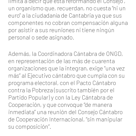
limita a decir que está reformando el Consejo”,
un organismo que, recuerdan, no cuesta “ni un
euro” a la ciudadanía de Cantabria ya que sus
componentes no cobran compensación alguna
por asistir a sus reuniones ni tiene ningún
personal o sede asignado.
Además, la Coordinadora Cántabra de ONGD,
en representación de las más de cuarenta
organizaciones que la integran, exige “una vez
más” al Ejecutivo cántabro que cumpla con su
programa electoral, con el Pacto Cántabro
contra la Pobreza (suscrito también por el
Partido Popular) y con la Ley Cántabra de
Cooperación, y que convoque “de manera
inmediata” una reunión del Consejo Cántabro
de Cooperación Internacional, “sin manipular
su composición”.