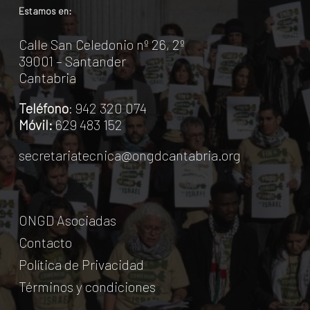
Estamos en:
Calle San Celedonio nº 26, 2º
39001 – Santander
Cantabria
Teléfono
: 942 320 074
Móvil:
629 483 152
secretariatecnica@ongdcantabria.org
ONGD Asociadas
Contacto
Política de Privacidad
Términos y condiciones