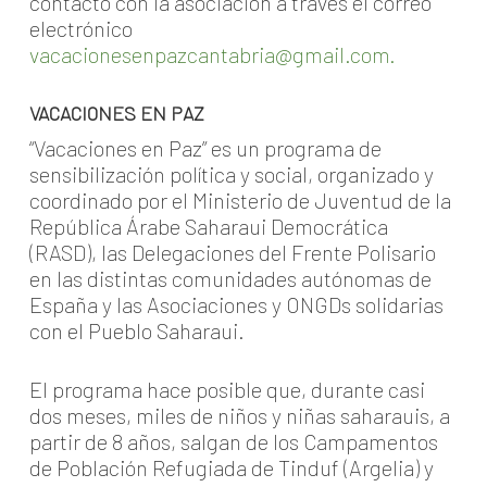
contacto con la asociación a través el correo
electrónico
vacacionesenpazcantabria@gmail.com.
VACACIONES EN PAZ
“Vacaciones en Paz” es un programa de
sensibilización política y social, organizado y
coordinado por el Ministerio de Juventud de la
República Árabe Saharaui Democrática
(RASD), las Delegaciones del Frente Polisario
en las distintas comunidades autónomas de
España y las Asociaciones y ONGDs solidarias
con el Pueblo Saharaui.
El programa hace posible que, durante casi
dos meses, miles de niños y niñas saharauis, a
partir de 8 años, salgan de los Campamentos
de Población Refugiada de Tinduf (Argelia) y