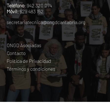
Teléfono
: 942 320 074
Móvil:
629 483 152
secretariatecnica@ongdcantabria.org
ONGD Asociadas
Contacto
Política de Privacidad
Términos y condiciones
© Coordinadora Cántabra de ONG para el Desarrollo.