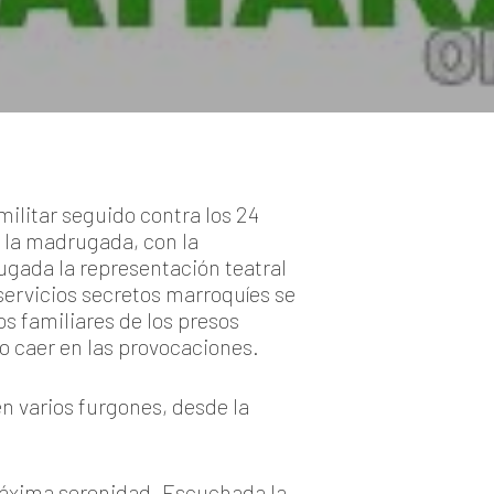
ilitar seguido contra los 24
e la madrugada, con la
ugada la representación teatral
servicios secretos marroquíes se
s familiares de los presos
o caer en las provocaciones.
en varios furgones, desde la
máxima serenidad. Escuchada la