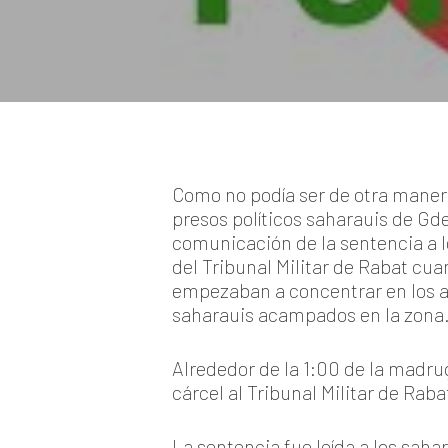
Como no podía ser de otra manera
presos políticos saharauis de Gd
comunicación de la sentencia a l
del Tribunal Militar de Rabat cu
empezaban a concentrar en los al
saharauis acampados en la zona.
Alrededor de la 1:00 de la madrug
cárcel al Tribunal Militar de Raba
La sentencia fue leída a los sa