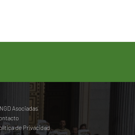
NGD Asociadas
ontacto
olítica de Privacidad