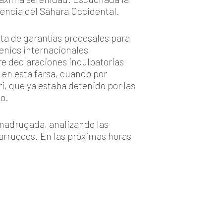
dencia del Sáhara Occidental.
lta de garantías procesales para
venios internacionales
re declaraciones inculpatorias
o en esta farsa, cuando por
i, que ya estaba detenido por las
o.
 madrugada, analizando las
arruecos. En las próximas horas