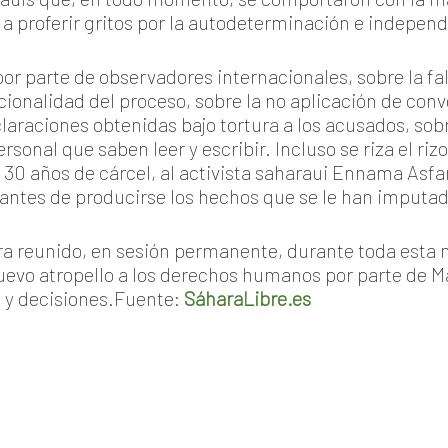
a proferir gritos por la autodeterminación e indepen
or parte de observadores internacionales, sobre la fa
cionalidad del proceso, sobre la no aplicación de con
laraciones obtenidas bajo tortura a los acusados, sob
rsonal que saben leer y escribir. Incluso se riza el riz
 30 años de cárcel, al activista saharaui Ennama Asfar
antes de producirse los hechos que se le han imputad
ra reunido, en sesión permanente, durante toda esta
uevo atropello a los derechos humanos por parte de M
s y decisiones.Fuente:
SáharaLibre.es