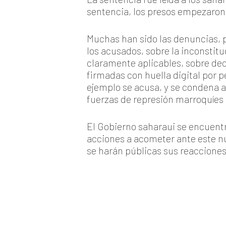
sentencia, los presos empezaron 
Muchas han sido las denuncias, p
los acusados, sobre la inconstitu
claramente aplicables, sobre dec
firmadas con huella digital por pe
ejemplo se acusa, y se condena a
fuerzas de represión marroquíes 
El Gobierno saharaui se encuent
acciones a acometer ante este n
se harán públicas sus reaccione